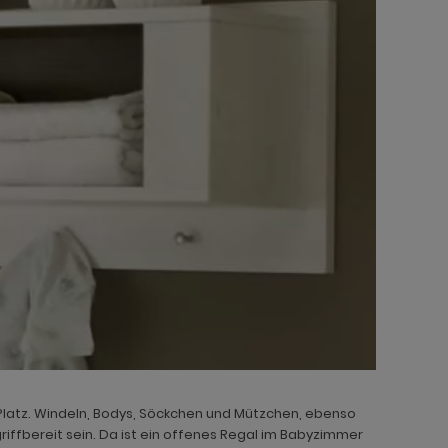
l Platz. Windeln, Bodys, Söckchen und Mützchen, ebenso
riffbereit sein. Da ist ein offenes Regal im Babyzimmer