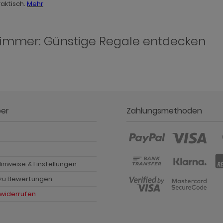
aktisch.
Mehr
immer: Günstige Regale entdecken
ber
Zahlungsmethoden
p
inweise & Einstellungen
 zu Bewertungen
 widerrufen