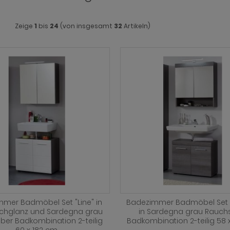
Zeige
1
bis
24
(von insgesamt
32
Artikeln)
mer Badmöbel Set "Line" in
Badezimmer Badmöbel Set 
chglanz und Sardegna grau
in Sardegna grau Rauchs
lber Badkombination 2-teilig
Badkombination 2-teilig 58 