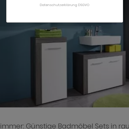
Datenschutzerklärung DSGVO
immer: Günstige Badmöbel Sets in ra