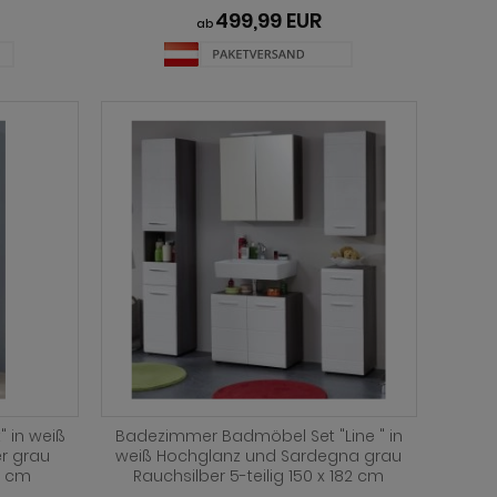
499,99 EUR
ab
" in weiß
Badezimmer Badmöbel Set "Line " in
r grau
weiß Hochglanz und Sardegna grau
1 cm
Rauchsilber 5-teilig 150 x 182 cm