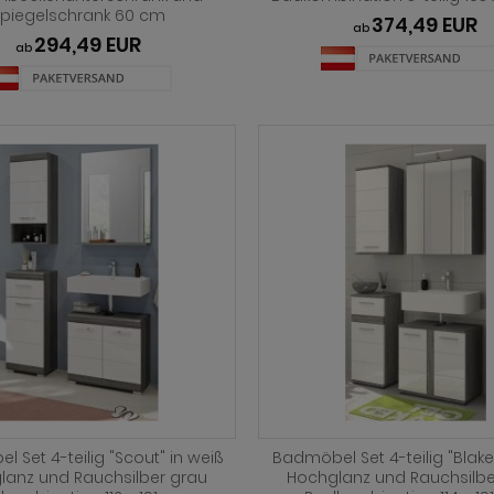
Spiegelschrank 60 cm
374,49 EUR
ab
294,49 EUR
ab
 Set 4-teilig "Scout" in weiß
Badmöbel Set 4-teilig "Blake
lanz und Rauchsilber grau
Hochglanz und Rauchsilbe