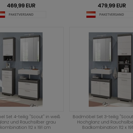
469,99 EUR
479,99 EUR
 Set 4-teilig "Scout" in weiß
Badmöbel Set 3-teilig "Scout
lanz und Rauchsilber grau
Hochglanz und Rauchsilbe
kombination 112 x 191 cm
Badkombination 112 x 19