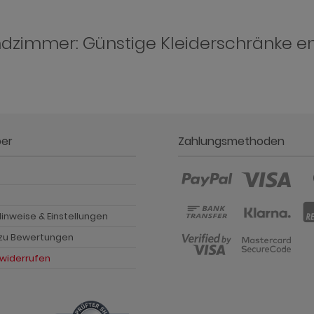
dzimmer: Günstige Kleiderschränke e
ber
Zahlungsmethoden
p
inweise & Einstellungen
 zu Bewertungen
 widerrufen