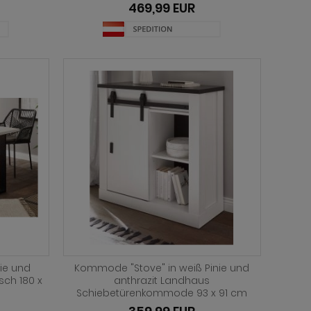
469,99 EUR
nie und
Kommode "Stove" in weiß Pinie und
sch 180 x
anthrazit Landhaus
Schiebetürenkommode 93 x 91 cm