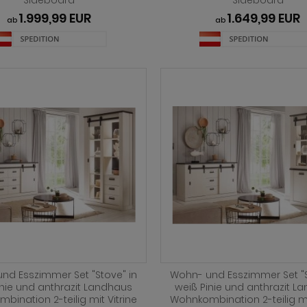
Sideboard
Sideboard
1.999,99 EUR
1.649,99 EUR
ab
ab
nd Esszimmer Set "Stove" in
Wohn- und Esszimmer Set "S
inie und anthrazit Landhaus
weiß Pinie und anthrazit L
bination 2-teilig mit Vitrine
Wohnkombination 2-teilig mit