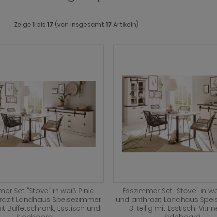
Zeige
1
bis
17
(von insgesamt
17
Artikeln)
er Set "Stove" in weiß Pinie
Esszimmer Set "Stove" in we
razit Landhaus Speisezimmer
und anthrazit Landhaus Spe
mit Buffetschrank, Esstisch und
3-teilig mit Esstisch, Vitri