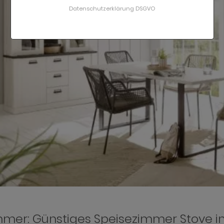
Datenschutzerklärung DSGVO
mmer: Günstiges Speisezimmer Stove in