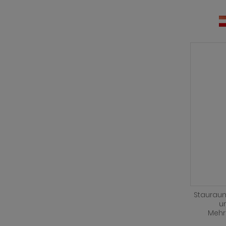
Stauraum
u
Mehr