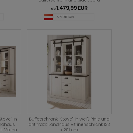
Buffetschrank und Sideboard
1.479,99 EUR
ab
tove" in
Buffetschrank "Stove" in weiß Pinie und
andhaus
anthrazit Landhaus Vitrinenschrank 133
 Vitrine
x 201 cm