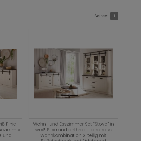
Seiten:
1
iß Pinie
Wohn- und Esszimmer Set "Stove" in
isezimmer
weiß Pinie und anthrazit Landhaus
ne und
Wohnkombination 2-teilig mit