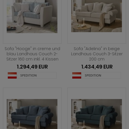
Sofa "Hooge" in creme und
Sofa "Adelina" in beige
blau Landhaus Couch 2-
Landhaus Couch 3-Sitzer
Sitzer 160 cm inkl. 4 Kissen
200 cm
1.294,49 EUR
1.434,49 EUR