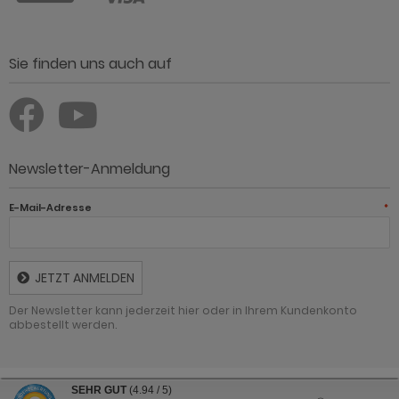
Sie finden uns auch auf
Newsletter-Anmeldung
E-Mail-Adresse
*
JETZT ANMELDEN
Der Newsletter kann jederzeit hier oder in Ihrem Kundenkonto
abbestellt werden.
SEHR GUT
(4.94 / 5)
Günstig Einrichten - Möbel online kaufen und sparen © 2026 | Template ©