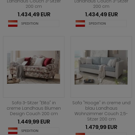
Landhaus Couch 3-Sitzer
Landhaus Couch 3-Sitzer
200 cm
200 cm
1.434,49 EUR
1.434,49 EUR
Sofa 3-Sitzer "Elita" in
Sofa "Hooge" in creme und
creme Landhaus Blumen
blau Landhaus
Design Couch 200 cm
Wohnzimmer Couch 2,5-
Sitzer 200 cm
1.449,99 EUR
1.479,99 EUR