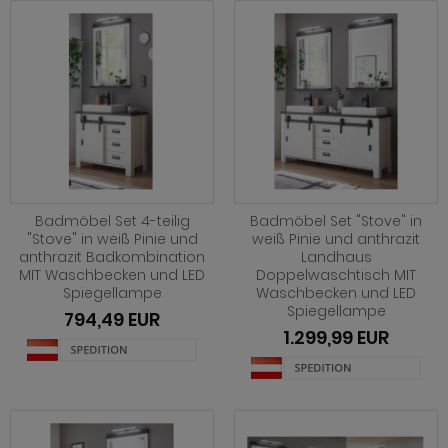
Badmöbel Set 4-teilig
Badmöbel Set "Stove" in
"Stove" in weiß Pinie und
weiß Pinie und anthrazit
anthrazit Badkombination
Landhaus
MIT Waschbecken und LED
Doppelwaschtisch MIT
Spiegellampe
Waschbecken und LED
Spiegellampe
794,49 EUR
1.299,99 EUR