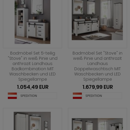
Badmöbel Set 5-teilig
Badmöbel Set "Stove" in
"Stove" in weiß Pinie und
weiß Pinie und anthrazit
anthrazit Landhaus
Landhaus
Badkombination MIT
Doppelwaschtisch MIT
Waschbecken und LED
Waschbecken und LED
Spiegellampe
Spiegellampe
1.054,49 EUR
1.679,99 EUR