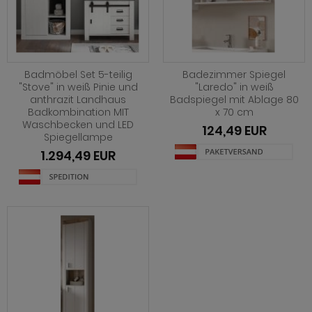
Badmöbel Set 5-teilig
Badezimmer Spiegel
"Stove" in weiß Pinie und
"Laredo" in weiß
anthrazit Landhaus
Badspiegel mit Ablage 80
Badkombination MIT
x 70 cm
Waschbecken und LED
124,49 EUR
Spiegellampe
1.294,49 EUR