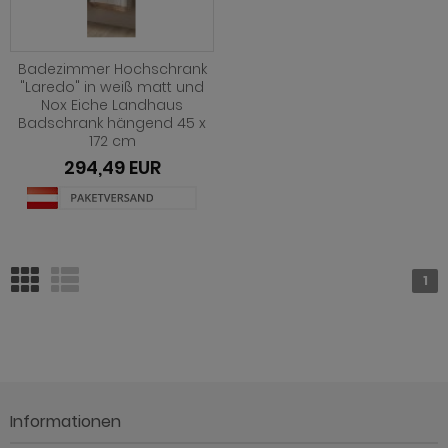
Badezimmer Hochschrank
"Laredo" in weiß matt und
Nox Eiche Landhaus
Badschrank hängend 45 x
172 cm
294,49 EUR
1
Informationen