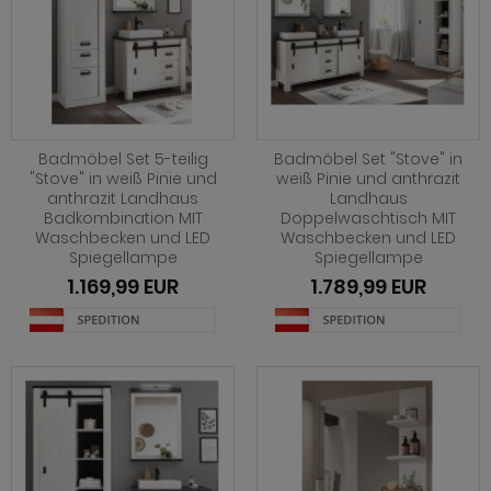
Badmöbel Set 5-teilig
Badmöbel Set "Stove" in
"Stove" in weiß Pinie und
weiß Pinie und anthrazit
anthrazit Landhaus
Landhaus
Badkombination MIT
Doppelwaschtisch MIT
Waschbecken und LED
Waschbecken und LED
Spiegellampe
Spiegellampe
1.169,99 EUR
1.789,99 EUR