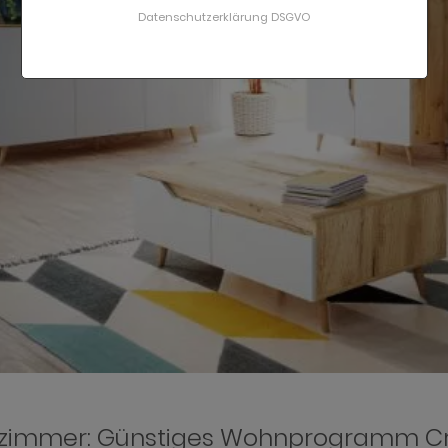
Datenschutzerklärung DSGVO
immer: Günstiges Wohnprogramm Cr