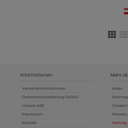
Informationen
Mehr ü
Versandinformationen
Index
Datenschutzerklärung DSGVO
Sitema
Unsere AGB
Cookie H
Impressum
Hinweis
Kontakt
Vertrag