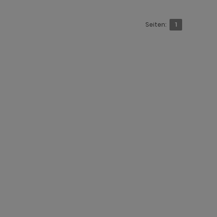
Seiten:
1