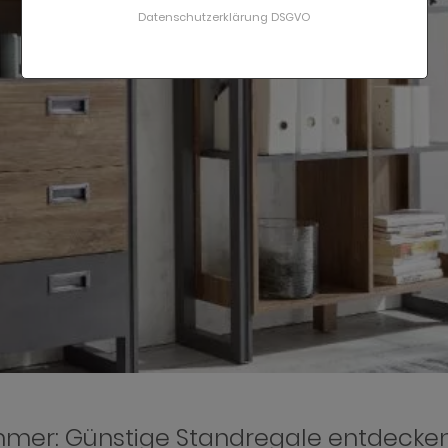
Datenschutzerklärung DSGVO
mmer: Günstige Standregale entdecke