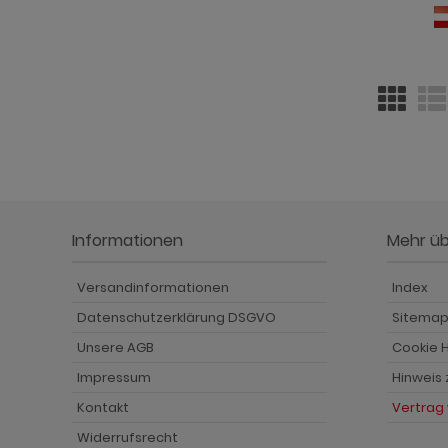
Informationen
Mehr ü
Versandinformationen
Index
Datenschutzerklärung DSGVO
Sitema
Unsere AGB
Cookie H
Impressum
Hinweis
Kontakt
Vertrag
Widerrufsrecht