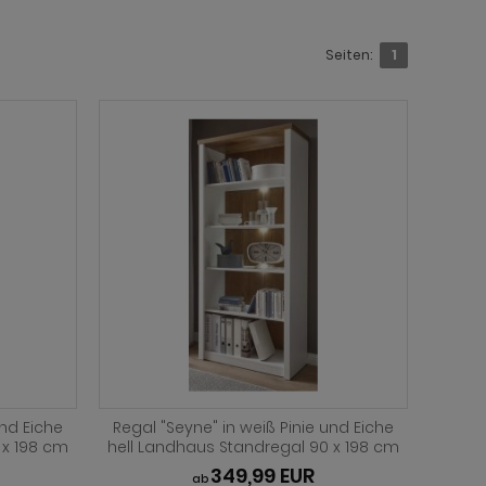
Seiten:
1
und Eiche
Regal "Seyne" in weiß Pinie und Eiche
 x 198 cm
hell Landhaus Standregal 90 x 198 cm
349,99 EUR
ab