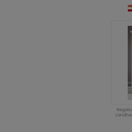
Regalsc
Landhau