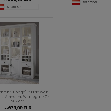
ab
hrank "Hooge" in Pinie weiß
s Vitrine mit Weinregal 147 x
207 cm
679,99 EUR
ab