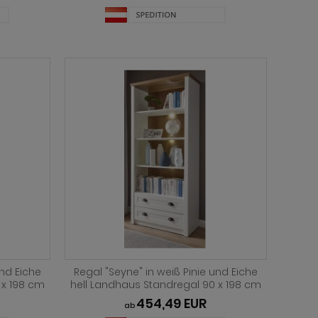
und Eiche
Regal "Seyne" in weiß Pinie und Eiche
 x 198 cm
hell Landhaus Standregal 90 x 198 cm
454,49 EUR
ab