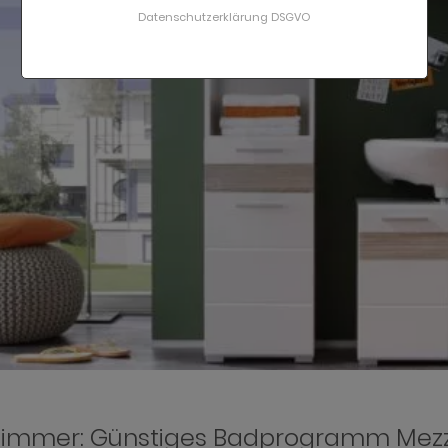
Datenschutzerklärung DSGVO
immer: Günstiges Badprogramm Mez