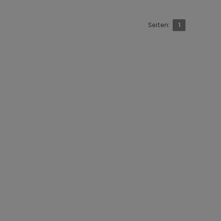
Seiten:
1