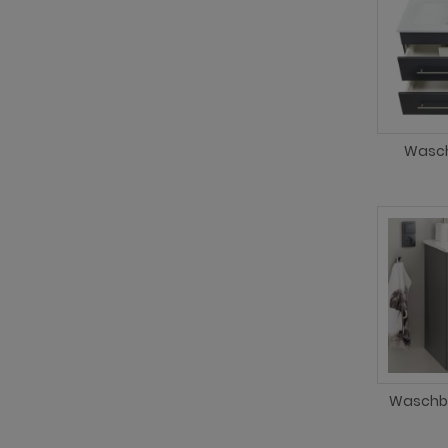
Wasch
Waschb