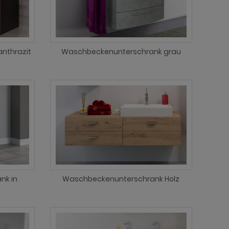
nthrazit
Waschbeckenunterschrank grau
nk in
Waschbeckenunterschrank Holz