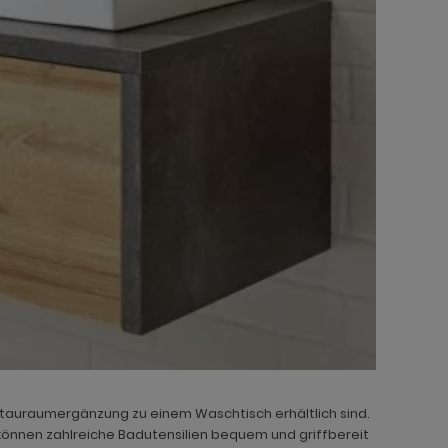
Stauraumergänzung zu einem Waschtisch erhältlich sind.
können zahlreiche Badutensilien bequem und griffbereit