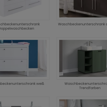
chbeckenunterschrank
Waschbeckenunterschrank a
Doppelwaschbecken
beckenunterschrank weiß
Waschbeckenunterschra
Trendfarben