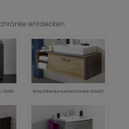
chränke entdecken
 70x60
Waschbeckenunterschrank 120x40