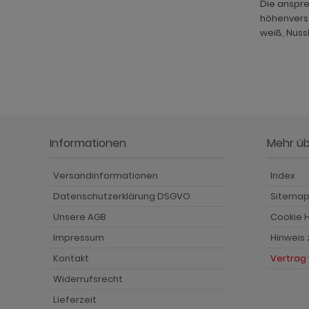
Die anspre
höhenverst
weiß, Nuss
Informationen
Mehr ü
Versandinformationen
Index
Datenschutzerklärung DSGVO
Sitema
Unsere AGB
Cookie H
Impressum
Hinweis
Kontakt
Vertrag
Widerrufsrecht
Lieferzeit