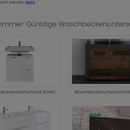
acht werden.
Mehr
immer: Günstige Waschbeckenunters
eckenunterschrank 60x60
Waschbeckenunterschrank