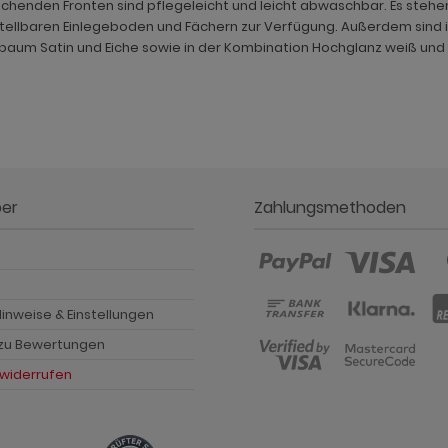
chenden Fronten sind pflegeleicht und leicht abwaschbar. Es ste
ellbaren Einlegeboden und Fächern zur Verfügung. Außerdem sind im
baum Satin und Eiche sowie in der Kombination Hochglanz weiß und
ber
Zahlungsmethoden
p
inweise & Einstellungen
 zu Bewertungen
 widerrufen