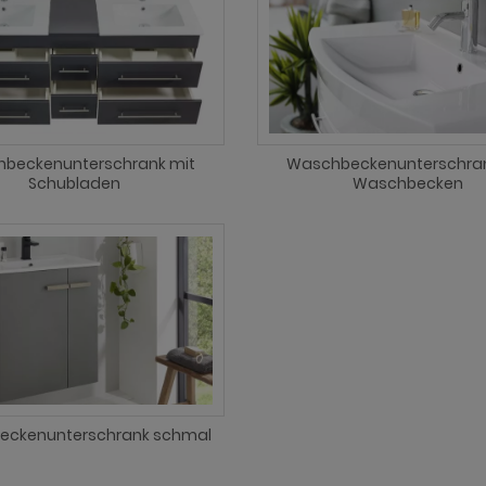
beckenunterschrank mit
Waschbeckenunterschran
Schubladen
Waschbecken
eckenunterschrank schmal