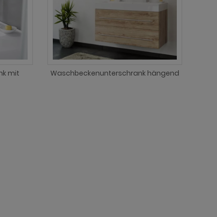
k mit
Waschbeckenunterschrank hängend