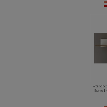
Wandboar
Eiche 