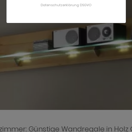
Datenschutzerklärung DSGVO
immer: Günstige Wandregale in Holz 