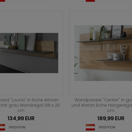
rd "Louna" in Eiche Artisan
Wandpaneel "Center" in gr
phit grau Wandregal 138 x 20
und Wotan Eiche Hängeregal
cm
cm
134,99 EUR
189,99 EUR