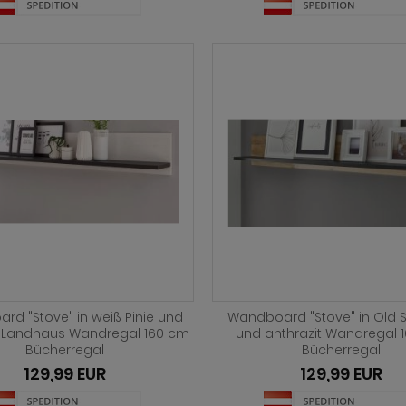
rd "Stove" in weiß Pinie und
Wandboard "Stove" in Old St
t Landhaus Wandregal 160 cm
und anthrazit Wandregal 
Bücherregal
Bücherregal
129,99 EUR
129,99 EUR