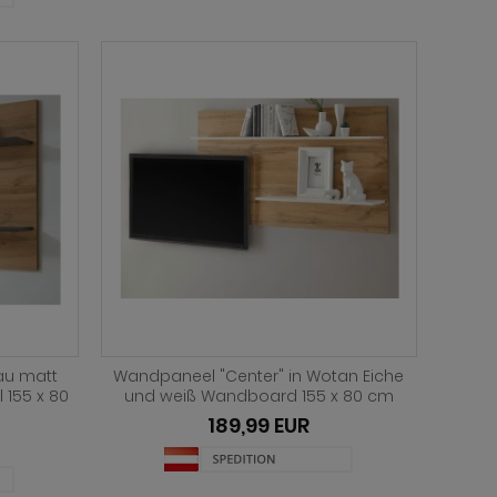
au matt
Wandpaneel "Center" in Wotan Eiche
 155 x 80
und weiß Wandboard 155 x 80 cm
189,99 EUR