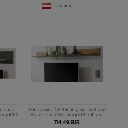
rün und
Wandboard "Center" in grau matt und
regal 150
Wotan Eiche Wandregal 170 x 15 cm
114,49 EUR