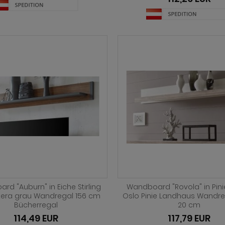
d "Auburn" in Eiche Stirling
Wandboard "Rovola" in Pini
era grau Wandregal 156 cm
Oslo Pinie Landhaus Wandre
Bücherregal
20 cm
114,49 EUR
117,79 EUR