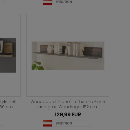
yle hell
Wandboard "Piano" in Thermo Eiche
160 cm
und grau Wandregal 152 cm
129,99 EUR