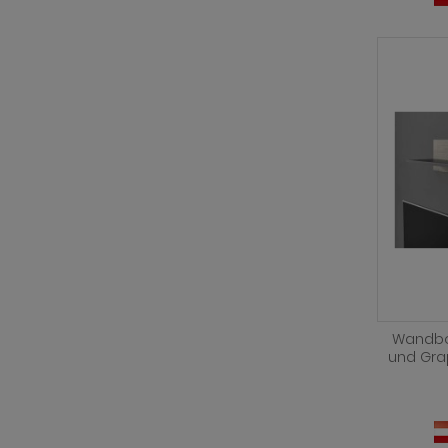
Wandboa
und Gra