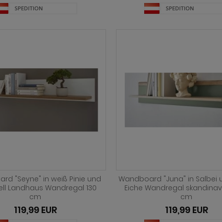
d "Seyne" in weiß Pinie und
Wandboard "Juna" in Salbei 
hell Landhaus Wandregal 130
Eiche Wandregal skandinav
cm
cm
119,99 EUR
119,99 EUR