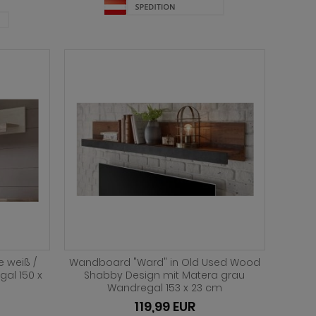
e weiß /
Wandboard "Ward" in Old Used Wood
gal 150 x
Shabby Design mit Matera grau
Wandregal 153 x 23 cm
119,99 EUR