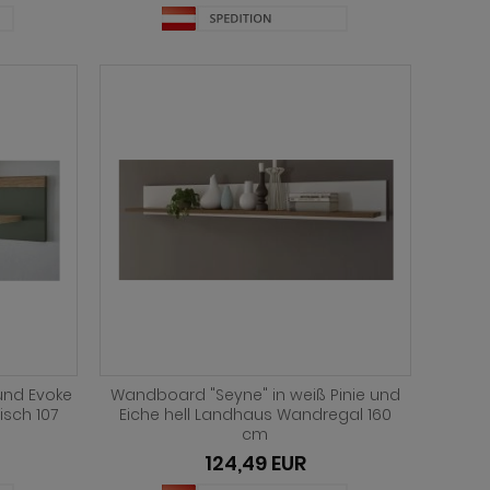
und Evoke
Wandboard "Seyne" in weiß Pinie und
isch 107
Eiche hell Landhaus Wandregal 160
cm
124,49 EUR