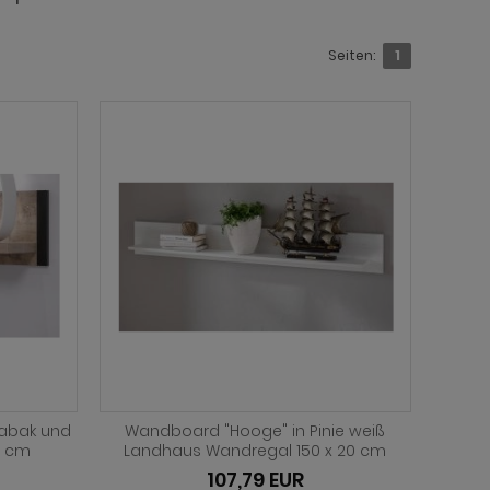
Seiten:
1
Tabak und
Wandboard "Hooge" in Pinie weiß
0 cm
Landhaus Wandregal 150 x 20 cm
107,79 EUR