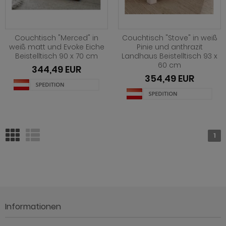
Couchtisch "Merced" in
Couchtisch "Stove" in weiß
weiß matt und Evoke Eiche
Pinie und anthrazit
Beistelltisch 90 x 70 cm
Landhaus Beistelltisch 93 x
60 cm
344,49 EUR
354,49 EUR
1
Informationen