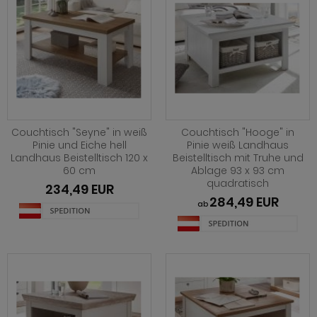
Couchtisch "Seyne" in weiß
Couchtisch "Hooge" in
Pinie und Eiche hell
Pinie weiß Landhaus
Landhaus Beistelltisch 120 x
Beistelltisch mit Truhe und
60 cm
Ablage 93 x 93 cm
quadratisch
234,49 EUR
284,49 EUR
ab