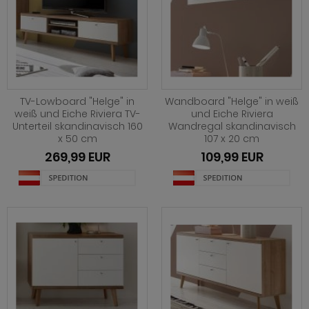
TV-Lowboard "Helge" in
Wandboard "Helge" in weiß
weiß und Eiche Riviera TV-
und Eiche Riviera
Unterteil skandinavisch 160
Wandregal skandinavisch
x 50 cm
107 x 20 cm
269,99 EUR
109,99 EUR