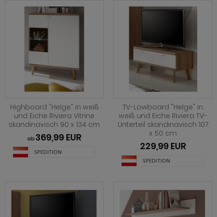
Highboard "Helge" in weiß
TV-Lowboard "Helge" in
und Eiche Riviera Vitrine
weiß und Eiche Riviera TV-
skandinavisch 90 x 134 cm
Unterteil skandinavisch 107
x 50 cm
369,99 EUR
ab
229,99 EUR