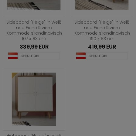
Sideboard "Helge" in weiß
Sideboard "Helge" in weiß
und Eiche Riviera
und Eiche Riviera
Kommode skandinavisch
Kommode skandinavisch
107 x 83 cm
160 x 83 cm
339,99 EUR
419,99 EUR
Highboard "Helge" in weiß