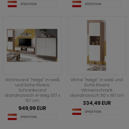
Wohnwand "Helge" in weiß
Vitrine "Helge" in weiß und
und Eiche Riviera
Eiche Riviera
Schrankwand
Vitrinenschrank
skandinavisch 4-teilig 337 x
skandinavisch 50 x 197 cm
197 cm
334,49 EUR
949,99 EUR