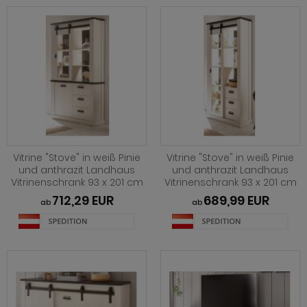
Vitrine "Stove" in weiß Pinie
Vitrine "Stove" in weiß Pinie
und anthrazit Landhaus
und anthrazit Landhaus
Vitrinenschrank 93 x 201 cm
Vitrinenschrank 93 x 201 cm
712,29 EUR
689,99 EUR
ab
ab