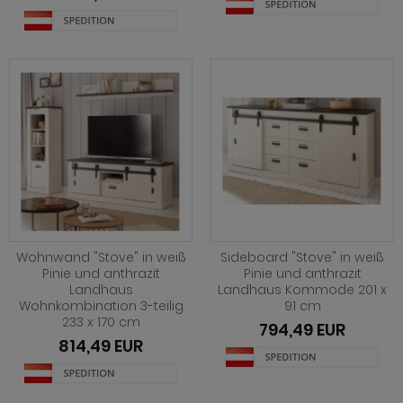
Wohnwand "Stove" in weiß
Sideboard "Stove" in weiß
Pinie und anthrazit
Pinie und anthrazit
Landhaus
Landhaus Kommode 201 x
Wohnkombination 3-teilig
91 cm
233 x 170 cm
794,49 EUR
814,49 EUR