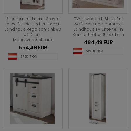
Stauraumschrank "Stove"
TV-Lowboard "Stove" in
in weiß Pinie und anthrazit
weiß Pinie und anthrazit
Landhaus Regalschrank 93
Landhaus TV Unterteil in
x 201 cm
Komforthöhe 162 x 61 cm
Mehrzweckschrank
484,49 EUR
554,49 EUR