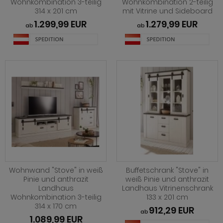
Wohnkombination 3-teilig
Wohnkombination 2-teilig
314 x 201 cm
mit Vitrine und Sideboard
1.299,99 EUR
1.279,99 EUR
ab
ab
Wohnwand "Stove" in weiß
Buffetschrank "Stove" in
Pinie und anthrazit
weiß Pinie und anthrazit
Landhaus
Landhaus Vitrinenschrank
Wohnkombination 3-teilig
133 x 201 cm
314 x 170 cm
912,29 EUR
ab
1.089,99 EUR