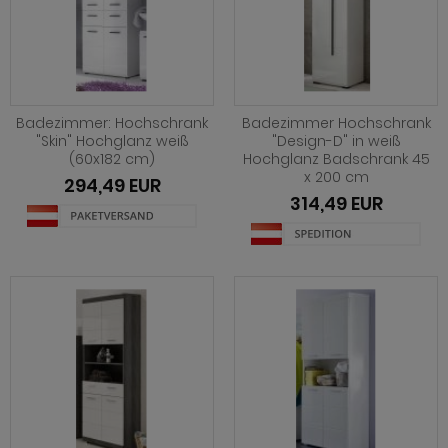
Badezimmer: Hochschrank
Badezimmer Hochschrank
"Skin" Hochglanz weiß
"Design-D" in weiß
(60x182 cm)
Hochglanz Badschrank 45
x 200 cm
294,49 EUR
314,49 EUR