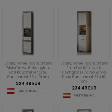
Badezimmer Hochschrank
Badezimmer Hochschrank
"Blake" in weiß Hochglanz
"Lambada" in weiß
und Rauchsilber grau
Hochglanz und Sonoma
Badschrank 35 x 191 cm
Eiche Badschrank 37 x 191
cm
224,49 EUR
234,49 EUR