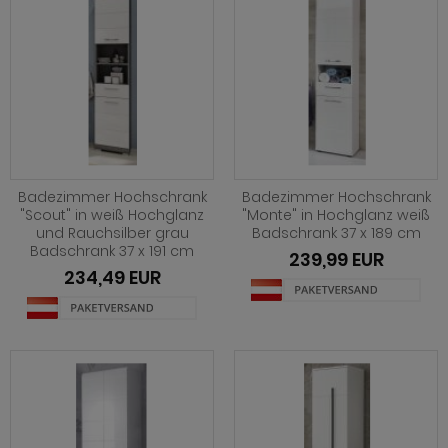
Badezimmer Hochschrank
Badezimmer Hochschrank
"Scout" in weiß Hochglanz
"Monte" in Hochglanz weiß
und Rauchsilber grau
Badschrank 37 x 189 cm
Badschrank 37 x 191 cm
239,99 EUR
234,49 EUR