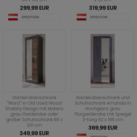
299,99 EUR
319,99 EUR
Garderobenschrank
Garderobenschrank und
"Ward" in Old Used Wood
Schuhschrank Amanda in
Shabby Design mit Matera
Hochglanz grau
grau Garderobe oder
Flurgarderobe mit Spiegel
großer Schuhschrank 65 x
2-türig 62 x 195 cm
201 cm
369,99 EUR
349,99 EUR