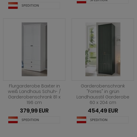
Flurgarderobe Baxter in
Garderobenschrank
weiß Landhaus Schuh- /
"Forres" in grün
Garderobenschrank 81 x
Landhausstil Garderobe
196 cm
60 x 204 cm
379,99 EUR
454,49 EUR