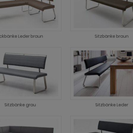
ckbänke Leder braun
Sitzbänke braun
Sitzbänke grau
Sitzbänke Leder