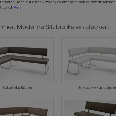
itsfaktor. Denn auf einer Sitzbank kommt man sich automatisch nähe
ht wird.
Mehr
mmer: Moderne Sitzbänke entdecken
Eckbänke Küche
Eckbänke Kunstlede