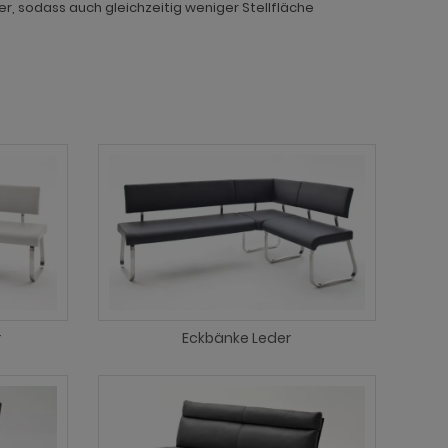
r, sodass auch gleichzeitig weniger Stellfläche
r
Eckbänke Leder