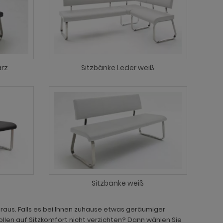
arz
Sitzbänke Leder weiß
Sitzbänke weiß
aus. Falls es bei Ihnen zuhause etwas geräumiger
ollen auf Sitzkomfort nicht verzichten? Dann wählen Sie