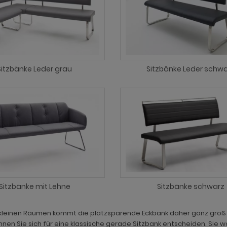
Sitzbänke Leder grau
Sitzbänke Leder schw
Sitzbänke mit Lehne
Sitzbänke schwarz
kleinen Räumen kommt die platzsparende Eckbank daher ganz groß r
nnen Sie sich für eine klassische gerade Sitzbank entscheiden. Sie w