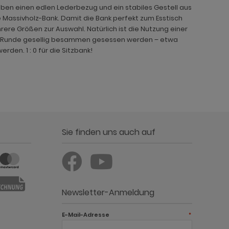
ben einen edlen Lederbezug und ein stabiles Gestell aus
e Massivholz-Bank. Damit die Bank perfekt zum Esstisch
ere Größen zur Auswahl. Natürlich ist die Nutzung einer
oßer Runde gesellig besammen gesessen werden – etwa
den. 1 : 0 für die Sitzbank!
Sie finden uns auch auf
Newsletter-Anmeldung
E-Mail-Adresse
*