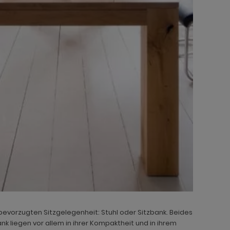
er bevorzugten Sitzgelegenheit: Stuhl oder Sitzbank. Beides
nk liegen vor allem in ihrer Kompaktheit und in ihrem