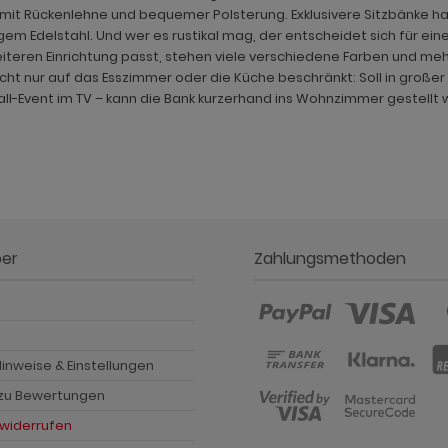
 mit Rückenlehne und bequemer Polsterung. Exklusivere Sitzbänke ha
em Edelstahl. Und wer es rustikal mag, der entscheidet sich für ein
iteren Einrichtung passt, stehen viele verschiedene Farben und mehr
icht nur auf das Esszimmer oder die Küche beschränkt: Soll in gr
ll-Event im TV – kann die Bank kurzerhand ins Wohnzimmer gestellt wer
ber
Zahlungsmethoden
p
inweise & Einstellungen
 zu Bewertungen
 widerrufen