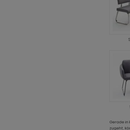
Gerade in 
zugeht, kö