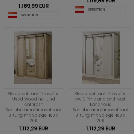
1.119,99 EUR
1.169,99 EUR
Kleiderschrank "Stove" in
Kleiderschrank "Stove" in
Used Wood hell und
weiß Pinie und anthrazit
anthrazit
Landhaus
Schiebetürentürenschrank
Schiebetürentürenschrank
3-türig mit Spiegel 163 x
3-türig mit Spiegel 163 x
209
209
1.112,29 EUR
1.112,29 EUR